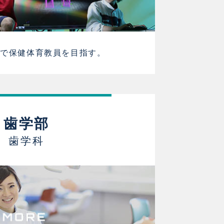
びで保健体育教員を目指す。
歯学部
歯学科