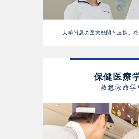
大学附属の医療機関と連携。確
保健医療
救急救命学