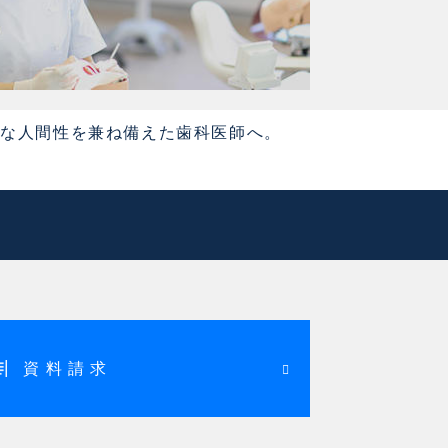
かな人間性を兼ね備えた歯科医師へ。
資料請求