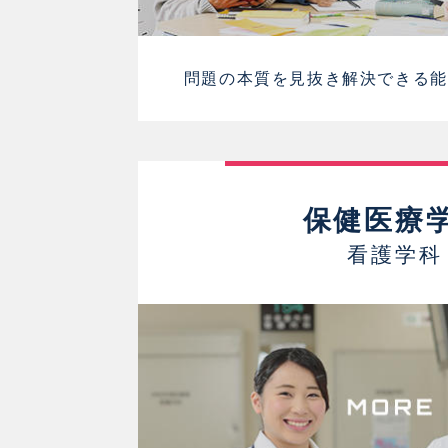
問題の本質を見抜き解決できる能
保健医療
看護学科