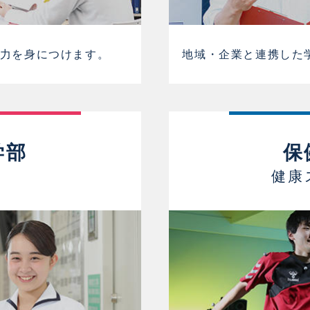
力を身につけます。
地域・企業と連携した
学部
保
健康