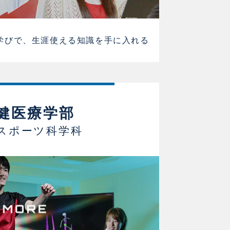
学びで、生涯使える知識を手に入れる
健医療学部
スポーツ科学科