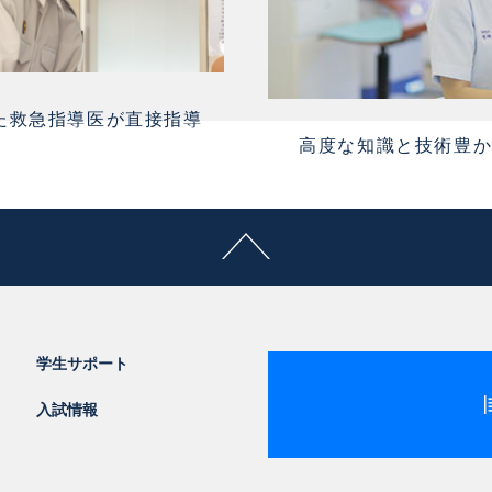
した救急指導医が直接指導
高度な知識と技術豊
学生サポート
入試情報