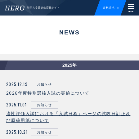
資料請求
朝日大学受験生応援サイト
NEWS
2025年
2025.12.19
お知らせ
2026年度特別選抜入試の実施について
2025.11.01
お知らせ
適性評価入試における「入試日程」ページの試験日訂正及
び原稿用紙について
2025.10.21
お知らせ