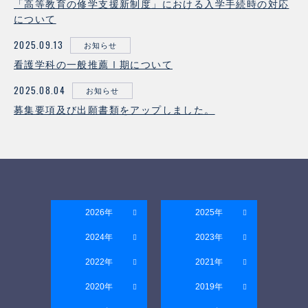
「高等教育の修学支援新制度」における入学手続時の対応
について
2025.09.13
お知らせ
看護学科の一般推薦Ⅰ期について
2025.08.04
お知らせ
募集要項及び出願書類をアップしました。
2026年
2025年
2024年
2023年
2022年
2021年
2020年
2019年